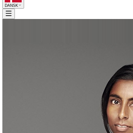
DANSK