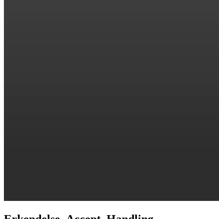
Erkendelse.
Accept.
Handling.