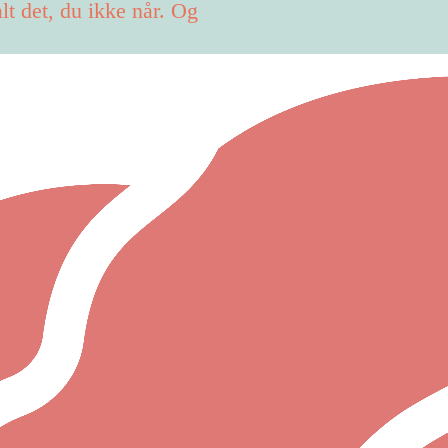
lt det, du ikke når. Og