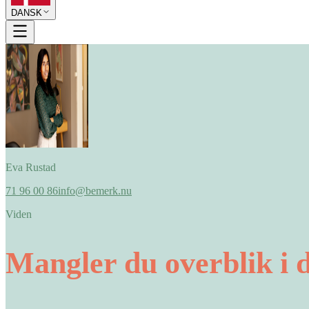
DANSK
Eva Rustad
71 96 00 86
info@bemerk.nu
Viden
Mangler du overblik i 