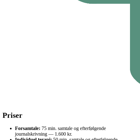
Priser
Forsamtale:
75 min. samtale og efterfølgende
journalskrivning — 1.600 kr.
Individuel terapi:
50 min. samtale og efterfølgende