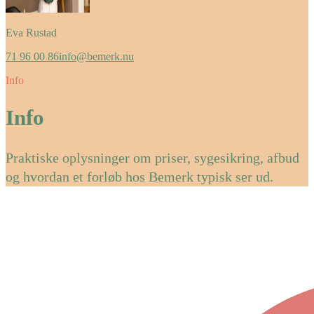
Eva Rustad
71 96 00 86
info@bemerk.nu
Info
Info
Praktiske oplysninger om priser, sygesikring, afbud
og hvordan et forløb hos Bemerk typisk ser ud.