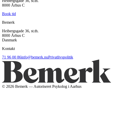
Heibergsgade 36, st.th.
8000 Århus C
Book tid
Bemerk
Heibergsgade 36, st.th.
8000 Århus C
Danmark
Kontakt
71 96 00 86
info@bemerk.nu
Privatlivspolitik
©
2026
Bemerk — Autoriseret Psykolog i Aarhus