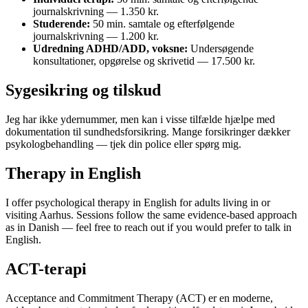
journalskrivning — 1.350 kr.
Studerende:
50 min. samtale og efterfølgende
journalskrivning — 1.200 kr.
Udredning ADHD/ADD, voksne:
Undersøgende
konsultationer, opgørelse og skrivetid — 17.500 kr.
Sygesikring og tilskud
Jeg har ikke ydernummer, men kan i visse tilfælde hjælpe med
dokumentation til sundhedsforsikring. Mange forsikringer dækker
psykologbehandling — tjek din police eller spørg mig.
Therapy in English
I offer psychological therapy in English for adults living in or
visiting Aarhus. Sessions follow the same evidence-based approach
as in Danish — feel free to reach out if you would prefer to talk in
English.
ACT-terapi
Acceptance and Commitment Therapy (ACT) er en moderne,