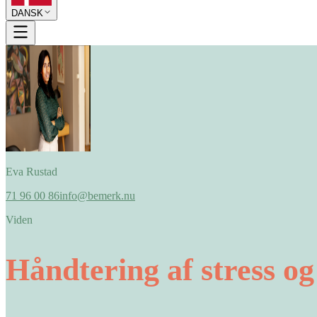
DANSK
Eva Rustad
71 96 00 86
info@bemerk.nu
Viden
Håndtering af stress 