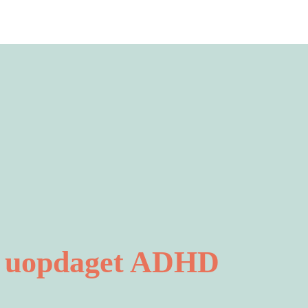
og uopdaget ADHD