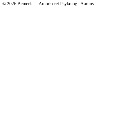
©
2026
Bemerk — Autoriseret Psykolog i Aarhus