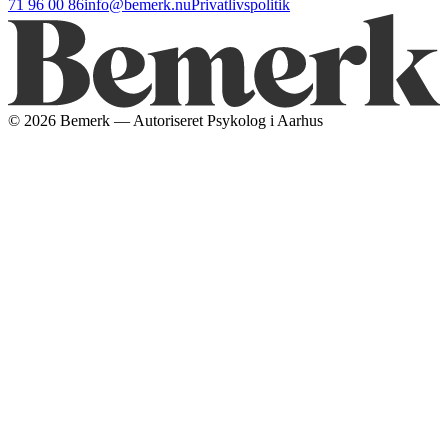
71 96 00 86
info@bemerk.nu
Privatlivspolitik
©
2026
Bemerk — Autoriseret Psykolog i Aarhus