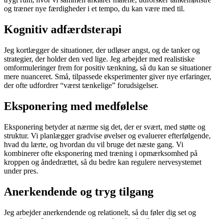
og træner nye færdigheder i et tempo, du kan være med til.
Kognitiv adfærdsterapi
Jeg kortlægger de situationer, der udløser angst, og de tanker og
strategier, der holder den ved lige. Jeg arbejder med realistiske
omformuleringer frem for positiv tænkning, så du kan se situationer
mere nuanceret. Små, tilpassede eksperimenter giver nye erfaringer,
der ofte udfordrer “værst tænkelige” forudsigelser.
Eksponering med medfølelse
Eksponering betyder at nærme sig det, der er svært, med støtte og
struktur. Vi planlægger gradvise øvelser og evaluerer efterfølgende,
hvad du lærte, og hvordan du vil bruge det næste gang. Vi
kombinerer ofte eksponering med træning i opmærksomhed på
kroppen og åndedrættet, så du bedre kan regulere nervesystemet
under pres.
Anerkendende og tryg tilgang
Jeg arbejder anerkendende og relationelt, så du føler dig set og