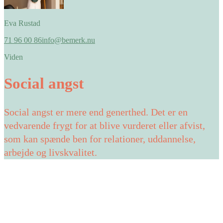
Eva Rustad
71 96 00 86
info@bemerk.nu
Viden
Social angst
Social angst er mere end generthed. Det er en
vedvarende frygt for at blive vurderet eller afvist,
som kan spænde ben for relationer, uddannelse,
arbejde og livskvalitet.