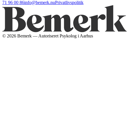
71 96 00 86
info@bemerk.nu
Privatlivspolitik
©
2026
Bemerk — Autoriseret Psykolog i Aarhus