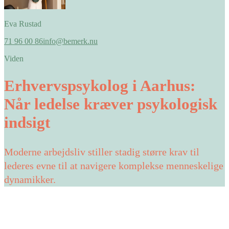
Eva Rustad
71 96 00 86
info@bemerk.nu
Viden
Erhvervspsykolog i Aarhus:
Når ledelse kræver psykologisk
indsigt
Moderne arbejdsliv stiller stadig større krav til
lederes evne til at navigere komplekse menneskelige
dynamikker.